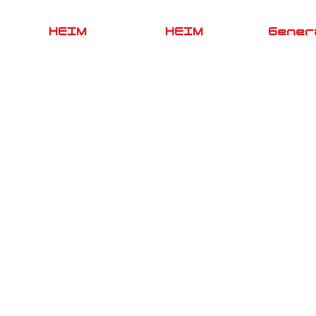
HEIM
HEIM
Gener