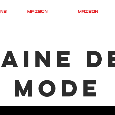
ANS
MAISON
MAISON
aine d
mode