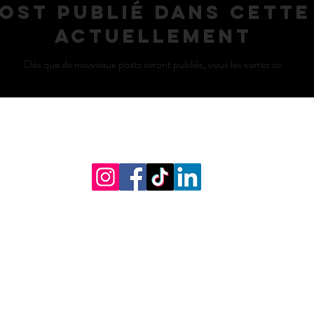
ost publié dans cett
actuellement
Dès que de nouveaux posts seront publiés, vous les verrez ici.