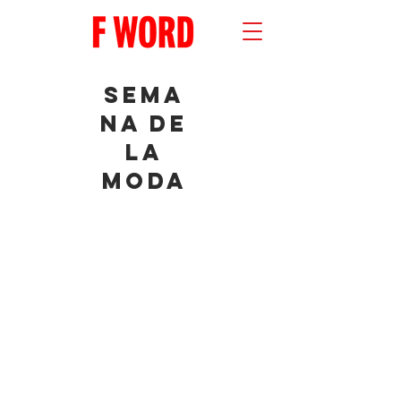
sema
na de
la
Moda